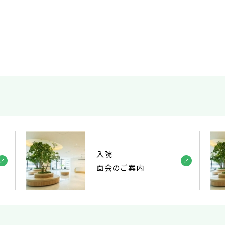
入院
面会のご案内