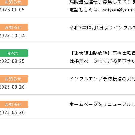
病院送迎運転手募集しており
お知らせ
電話もしくは、saiyou@yama
2026.01.05
令和7年10月1日よりインフ
お知らせ
2025.10.14
【東大阪山路病院】医療事務
すべて
は採用ページにてご参照下さ
2025.09.25
インフルエンザ予防接種の受
お知らせ
2025.09.20
ホームページをリニューアル
お知らせ
2025.05.30