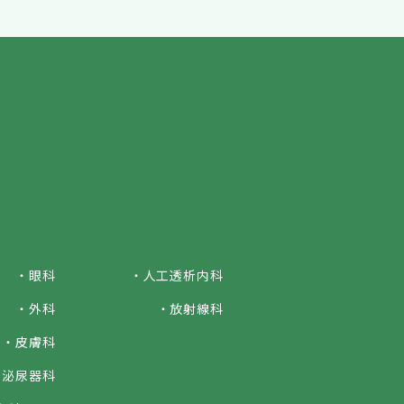
・眼科
・人工透析内科
・外科
・放射線科
・皮膚科
・泌尿器科