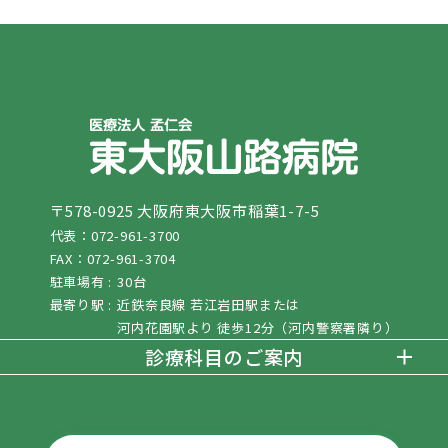
〒578-0925 大阪府東大阪市稲葉1-7-5
代表：072-961-3700
FAX：072-961-3704
駐車場有 :
30台
最寄り駅 :
近鉄奈良線 若江岩田駅または
河内花園駅より 徒歩12分（河内警察署隣り）
診療科目のご案内
・内科
・循環器内科